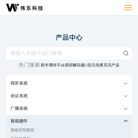
产
品
中
心
产品中心
热门搜索:
数字媒体平台
接收解码器
U段无线麦克风产品
视听系统
会议系统
广播系统
智能硬件
智能控制面板