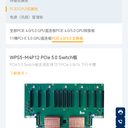
存储拓展板
PCIE(GPU)拓展板
电源（风扇）管理板
全部
PCIE 4.0/5.0 GPU直连板
PCIE 4.0/5.0 GPU转接板
11槽PCI-E 5.0 GPU直连板
PCIE 4.0/5.0 交换板
WPS5-M4P12 PCIe 5.0 Switch板
PCIe 5.0 Switch板支持支持12个PCIe 5.0x16 下行卡槽
了解更多