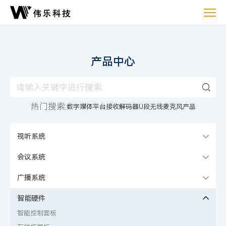
产
品
中
心
产品中心
热门搜索:
数字媒体平台
接收解码器
U段无线麦克风产品
视听系统
会议系统
广播系统
智能硬件
智能控制面板