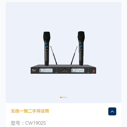
无线一拖二手持话筒
型号：CW1902S