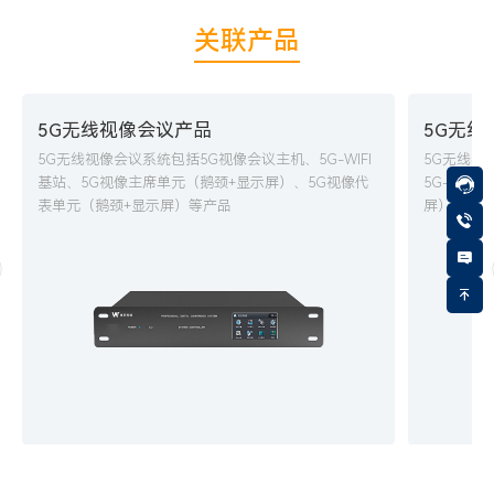
关联产品
5G无线视像会议产品
5G无
5G无线视像会议系统包括5G视像会议主机、5G-WIFI
5G无线视
基站、5G视像主席单元（鹅颈+显示屏）、5G视像代
5G-WI
表单元（鹅颈+显示屏）等产品
屏）、5G