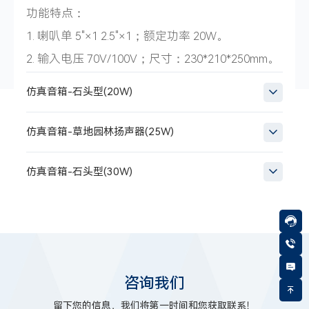
功能特点：
1. 喇叭单 5"×1 2.5"×1；额定功率 20W。
2. 输入电压 70V/100V；尺寸：230*210*250mm。
仿真音箱-石头型(20W)
仿真音箱-草地园林扬声器(25W)
仿真音箱-石头型(30W)
咨询我们
留下您的信息，我们将第一时间和您获取联系！