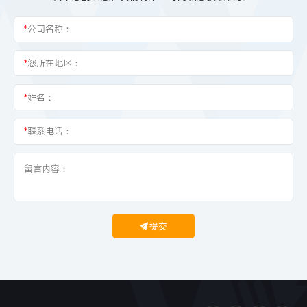
*
公司名称：
*
您所在地区：
*
姓名：
*
联系电话：
提交