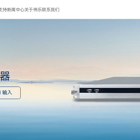
支持
新闻中心
关于伟乐
联系我们
码器
I 输入