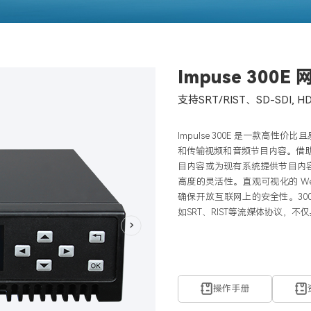
Impuse 300
支持SRT/RIST、SD-SDI, H
lmpulse 300E 是一款高性价比
和传输视频和音频节目内容。借助 S
目内容或为现有系统提供节目内容
高度的灵活性。直观可视化的 We
确保开放互联网上的安全性。300
如SRT、RIST等流媒体协议，
操作手册