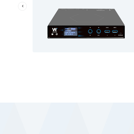
广电
2024/10/28
伟乐科技助力卡塔尔世界杯打造新“视”界！
伟乐科技则与全球最大的西班牙语媒体公司Televisa、
全美三大商业广播电视公司之一的NBC等老客户继续合
作，为此次世界杯赛事的转播提供了大量的专业设备。
了解详情