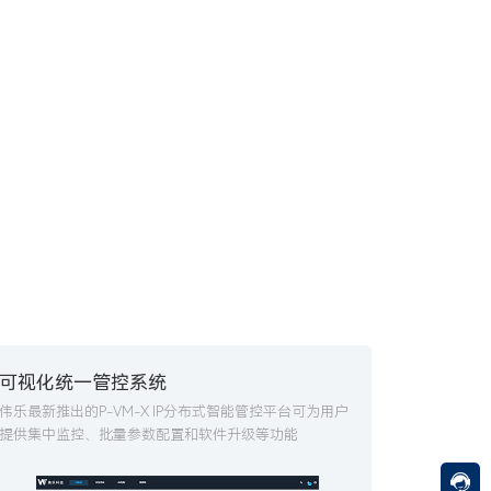
可视化统一管控系统
伟乐最新推出的P-VM-X IP分布式智能管控平台可为用户
提供集中监控、批量参数配置和软件升级等功能