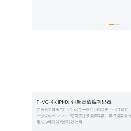
P-VC-4K IPMX 4K超高清编解码器
伟乐最新推出的P-VC-4K是一款专业的基于IPMX开放标
准协议的AV-over-IP超高清视频编解码器，可根据需求
定义为编码器或解码器使用