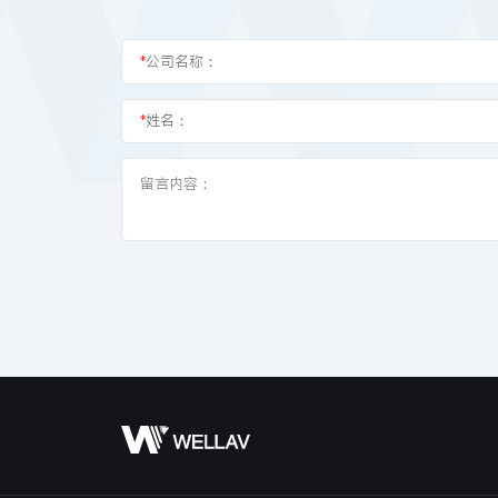
*
公司名称：
*
姓名：