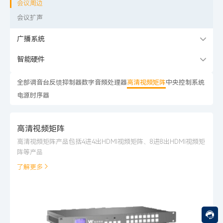
会议周边
会议扩声
广播系统
智能硬件
全部
调音台
反馈抑制器
数字音频处理器
高清视频矩阵
中央控制系统
电源时序器
高清视频矩阵
高清视频矩阵产品包括4进4出HDMI视频矩阵、8进8出HDMI视频矩
阵等产品
了解更多