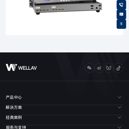
产品中心
解决方案
经典案例
服务与支持