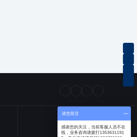
请您留言
感谢您的关注，当前客服人员不在
线，业务咨询请拨打1353631191
在线微信客服