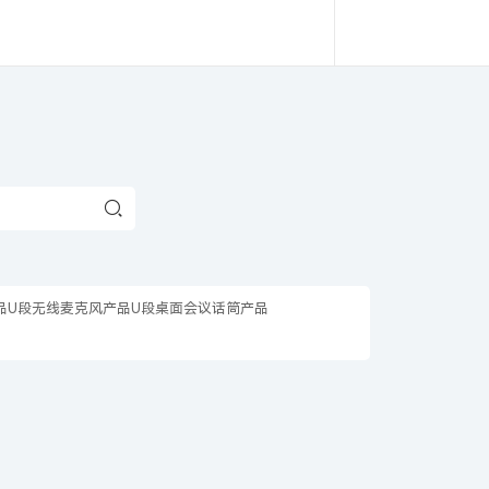
品
U段无线麦克风产品
U段桌面会议话筒产品