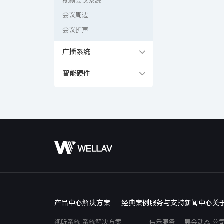
视频会议系统
会议周边
会议扩声
广播系统
智能硬件
产品中心
解决方案
经典案例
服务与支持
新闻中心
关
视听系统
系统解决方案
伟乐服务
展会动态
公