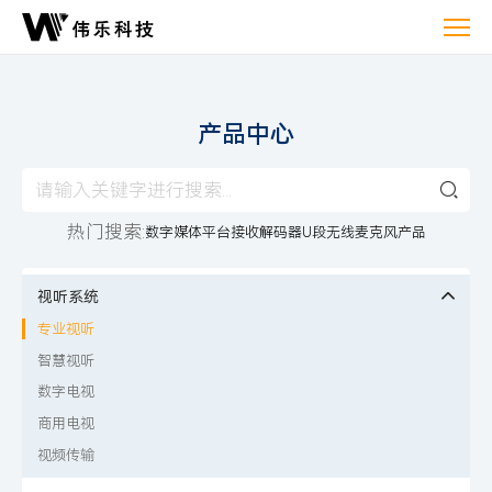
产
品
中
心
产品中心
热门搜索:
数字媒体平台
接收解码器
U段无线麦克风产品
视听系统
专业视听
智慧视听
数字电视
商用电视
视频传输