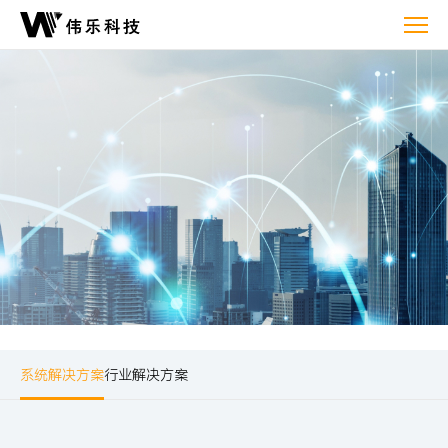
解
决
方
案
系统解决方案
行业解决方案