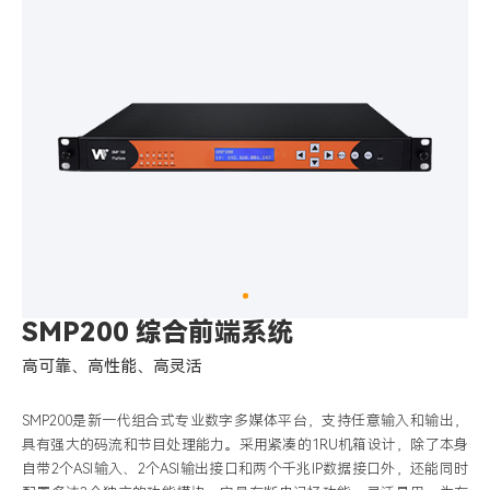
SMP200 综合前端系统
高可靠、高性能、高灵活
SMP200是新一代组合式专业数字多媒体平台，支持任意输入和输出，
具有强大的码流和节目处理能力。采用紧凑的1RU机箱设计，除了本身
自带2个ASI输入、2个ASI输出接口和两个千兆IP数据接口外，还能同时