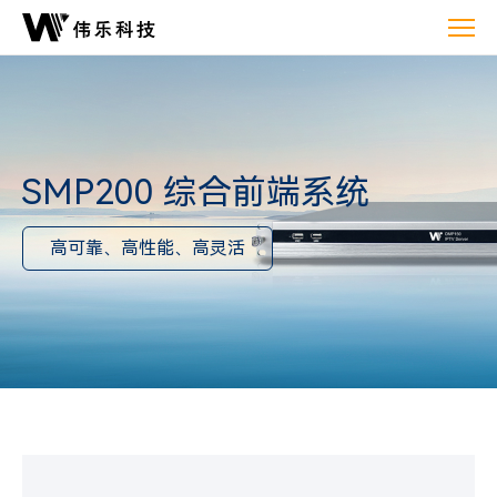
SMP200
综
合
前
端
系
SMP200 综合前端系统
统
高可靠、高性能、高灵活