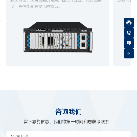
解决方案，采用最新的商用产品设计理念，具备高密
意输入和
度、高性能和高灵活的特点。
咨询我们
留下您的信息，我们将第一时间和您获取联系！
*
公司名称：