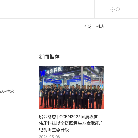
返回列表
新闻推荐
sAV携众
展会动态 | CCBN2026圆满收官，
伟乐科技以全链路解决方案赋能广
电视听生态升级
2026-05-08