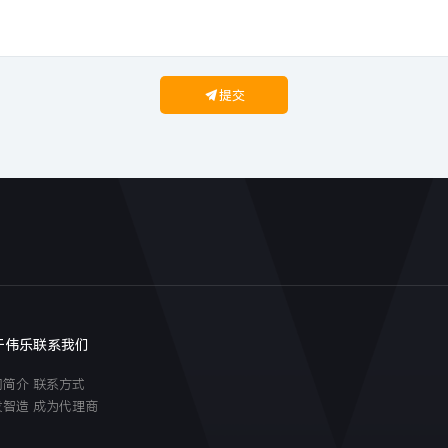
提交
于伟乐
联系我们
司简介
联系方式
发智造
成为代理商