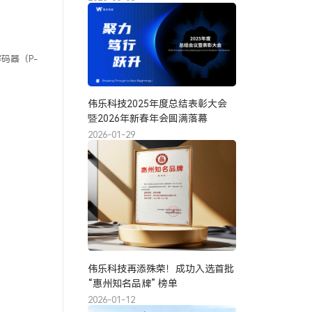
码器（P-
伟乐科技2025年度总结表彰大会
暨2026年新春年会圆满落幕
2026-01-29
伟乐科技再添殊荣！成功入选首批
“惠州知名品牌” 榜单
2026-01-12