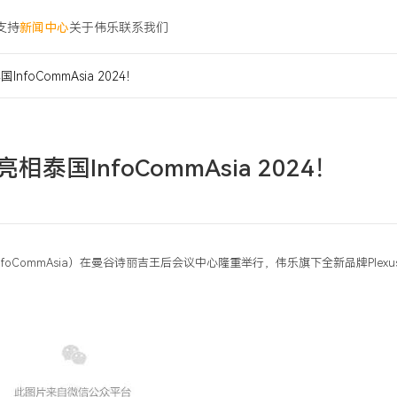
支持
新闻中心
关于伟乐
联系我们
nfoCommAsia 2024！
相泰国InfoCommAsia 2024！
nfoCommAsia）在曼谷诗丽吉王后会议中心隆重举行，伟乐旗下全新品牌Plexu