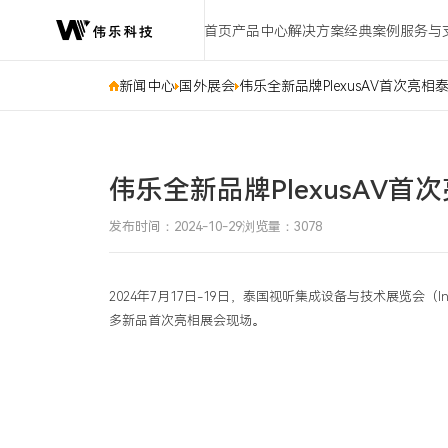
新
首页
产品中心
解决方案
经典案例
服务与
闻
中
心
新闻中心
国外展会
伟乐全新品牌PlexusAV首次亮相泰国I
伟乐全新品牌PlexusAV首次亮
发布时间：2024-10-29
浏览量：3078
2024年7月17日-19日，泰国视听集成设备与技术展览会（I
多新品首次亮相展会现场。