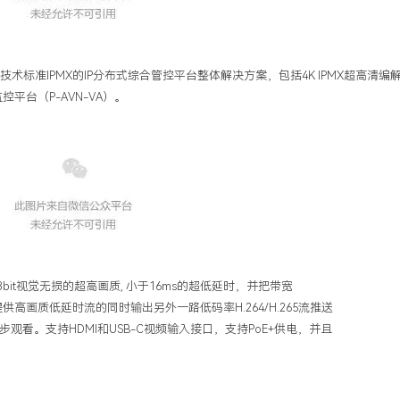
技术标准IPMX的IP分布式综合管控平台整体解决方案，包括4K IPMX超高清编解
控平台（P-AVN-VA）。
4:4 8bit视觉无损的超高画质, 小于16ms的超低延时，并把带宽
画质低延时流的同时输出另外一路低码率H.264/H.265流推送
看。支持HDMI和USB-C视频输入接口，支持PoE+供电，并且