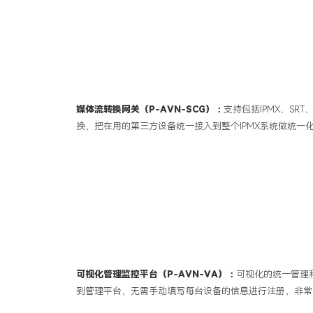
媒体流转换网关（P-AVN-SCG）：
支持包括IPMX、SRT、
换，把在用的第三方设备统一接入到整个IPMX系统做统一
可视化管理监控平台（P-AVN-VA）：
可视化的统一管理
到管理平台，无需手动填写每台设备的信息进行注册，非常