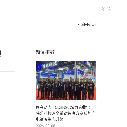
返回列表
！
新闻推荐
展会动态 | CCBN2026圆满收官，
伟乐科技以全链路解决方案赋能广
电视听生态升级
2026-05-08