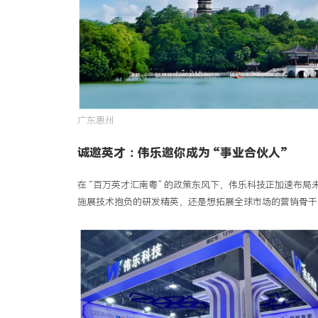
广东惠州
诚邀英才：伟乐邀你成为 “事业合伙人”
在 “百万英才汇南粤” 的政策东风下，伟乐科技正加速布
施展技术抱负的研发精英，还是想拓展全球市场的营销骨干