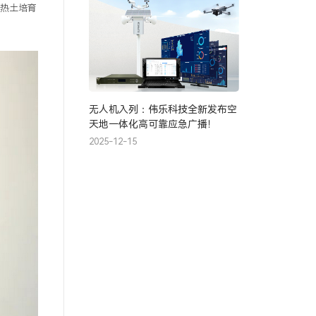
片热土培育
无人机入列：伟乐科技全新发布空
天地一体化高可靠应急广播！
2025-12-15