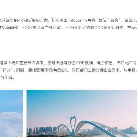
 IPMX 视听解决方案，斩获美国 Infocomm 展会 “最佳产品奖”；自 201
视新闻网)、FOX (福克斯广播公司)、FIFA(国际足球联合会)等国际机构，产品远
澳大湾区重要节点城市，惠州正迈向万亿 GDP 规模，电子信息、石油化工
 “养分”；同时，惠州营商环境持续优化，政府部门主动对接企业需求，从手续
发与创新。