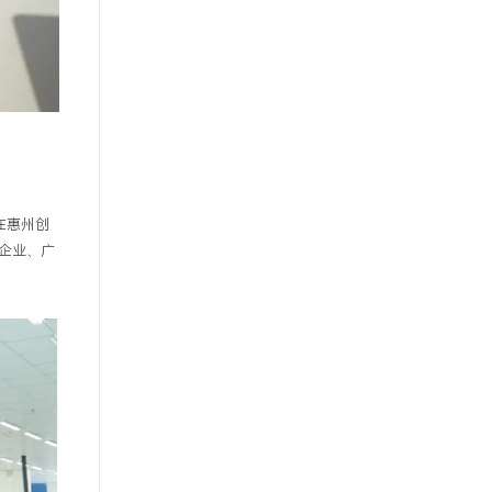
在惠州创
势企业、广