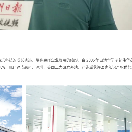
伟乐科技的成长轨迹，堪称惠州企业发展的缩影。自 2005 年由清华学子邹伟华
超 10%，现已建成惠州、深圳、美国三大研发基地，还先后获评国家知识产权优