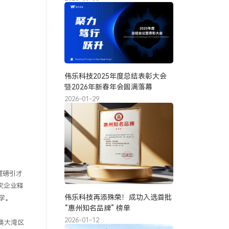
伟乐科技2025年度总结表彰大会
暨2026年新春年会圆满落幕
2026-01-29
重磅引才
家次企业释
伟乐科技再添殊荣！成功入选首批
大学。
“惠州知名品牌” 榜单
2026-01-12
澳大湾区