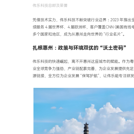
伟
乐科技总部及荣誉
凭借技术实力，伟乐科技不断突破行业边界：2023 年推出全球首批
续服务 4 届世界杯、4 届欧洲杯，客户覆盖CNN (美国有线电
多个国家和地区，成为从惠州走向世界的 “行业名片”。
扎根惠州：政策与环境双优的 “沃土密码”
伟乐科技的快速崛起，离不开惠州这座城市的赋能。作为粤港
业全球竞争力强劲，产业链配套完善，为企业发展提供充足
源链接，全方位为企业发展 “保驾护航”，让伟乐能专注研