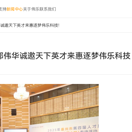
支持
新闻中心
关于伟乐
联系我们
华诚邀天下英才来惠逐梦伟乐科技！
邹伟华诚邀天下英才来惠逐梦伟乐科技