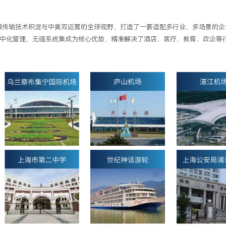
频传输技术积淀与中美双运营的全球视野，打造了一套适配多行业、多场景的
中化管理、无缝系统集成为核心优势，精准解决了酒店、医疗、教育、政企等