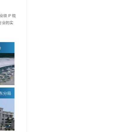
企业级
IP
视
行业的实