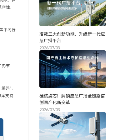
兼容性、
焦不同行
搭载三大创新功能，升级新一代应
急广播平台
2026/07/03
自办节
、编码与
硬核换芯！解锁应急广播全链路信
方案支持
创国产化新变革
2026/07/03