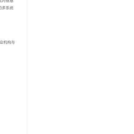
院内信息
的多系统
业机构与