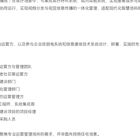
播报；在医疗场景中，可集成医疗呼叫系统、院内导航系统，实现患者娱乐与
协同运行，实现视频分发与视觉信息传播的一体化管理，适配现代化智慧场所
的运营方、以及参与企业级弱电系统和信息通信技术系统设计、部署、实施的专
运营方与管理团队
老社区等运营方
建设部门
化管理部门
的运营管理方
工程师、系统集成商
建设项目的项目经理
采购人员
聚焦专业运营管理场所的需求，并非面向民用住宅场景。