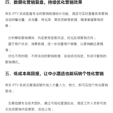
四、
数据化营销复盘，持续优化营销效果
伟乐
IPTV
系统配备专业的营销数据统计功能，酒店可实时查看各类营销
活动的曝光量、点击量、转化率、营收贡献等数据，精准掌握营销效
果：
分析哪些营销模块、内容更受旅客欢迎，优化后续营销方向；
基于用户点击、消费数据，进一步完善用户画像，让营销触达更精
准；
对比不同时期、不同活动的营销数据，总结成功经验，形成可复制的
营销模式。
五、
低成本高回报，让中小酒店也能玩转个性化营销
伟乐
IPTV
系统无需酒店额外投入大量人力、物力，即可实现个性化营销
落地：
无需组建专业技术团队，通过可视化管理后台，酒店工作人员即可自
主完成营销内容更新、活动上线；