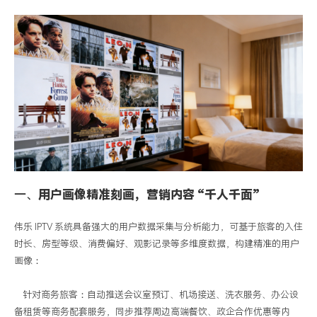
务
精
准
触
达
客
群
一、
用户画像精准刻画，营销内容
“千人千面”
伟乐
IPTV
系统具备强大的用户数据采集与分析能力，可基于旅客的入住
时长、房型等级、消费偏好、观影记录等多维度数据，构建精准的用户
画像：
针对商务旅客：自动推送会议室预订、机场接送、洗衣服务、办公设
备租赁等商务配套服务，同步推荐周边高端餐饮、政企合作优惠等内