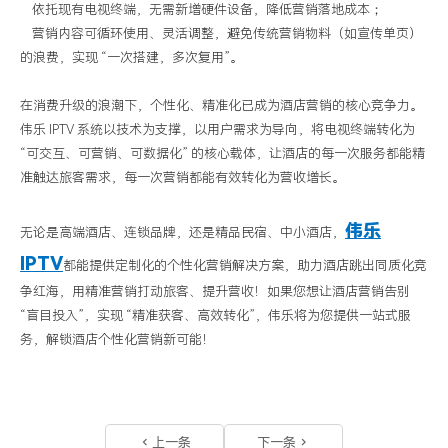
依托现有电视终端，无需新增硬件设备，降低营销落地成本；
营销内容可循环使用、灵活调整，避免传统营销物料（如宣传单页）
的浪费，实现
“一次搭建，多次复用”。
在消费升级的浪潮下，个性化、精准化已成为酒店营销的核心竞争力。
伟乐
IPTV
系统以技术为支撑，以用户需求为导向，将电视终端转化为
“可交互、可营销、可数据化” 的核心载体，让酒店的每一次服务都能精
准触达旅客需求，每一次营销都能有效转化为营收增长。
伟乐
无论是高端酒店、连锁品牌，还是精品民宿、中小酒店，
IPTV
都能提供定制化的个性化营销解决方案，助力酒店跳出同质化竞
争红海，用精准营销打动旅客、提升营收！如果您想让酒店营销告别
“盲目投入”，实现 “精准获客、高效转化”，伟乐
将为您提供一站式服
务，解锁酒店个性化营销新可能！
上一条
下一条