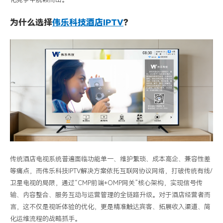
为什么选择
伟乐科技酒店
IPTV
？
传统酒店电视系统普遍面临功能单一、维护繁琐、成本高企、兼容性差
等痛点，而伟乐科技
IPTV解决方案依托互联网协议网络，打破传统有线/
卫星电视的局限，通过“CMP前端+OMP网关”核心架构，实现信号传
输、内容整合、服务互动与运营管理的全链路升级。对于酒店经营者而
言，这不仅是视听体验的优化，更是精准触达宾客、拓展收入渠道、简
化运维流程的战略抓手。