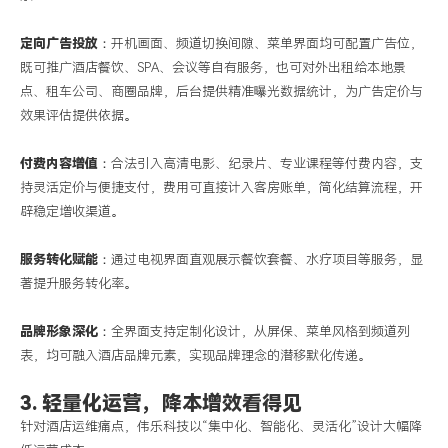
定向广告投放
：开机画面、频道切换间隙、菜单界面均可配置广告位，
既可推广酒店餐饮、
SPA、会议等自有服务，也可对外出租给本地景
点、租车公司、商圈品牌，后台提供精准曝光数据统计，为广告定价与
效果评估提供依据。
付费内容增值
：合法引入高清电影、纪录片、专业课程等付费内容，支
持灵活定价与便捷支付，费用可直接计入客房账单，简化结算流程，开
辟稳定增收渠道。
服务转化赋能
：通过电视界面直观展示餐饮套餐、水疗项目等服务，显
著提升服务转化率。
品牌形象深化
：全界面支持定制化设计，从屏保、菜单风格到频道列
表，均可融入酒店品牌元素，实现品牌理念的潜移默化传递。
3. 轻量化运营，降本增效看得见
针对酒店运维痛点，伟乐科技以
“集中化、智能化、灵活化”设计大幅降