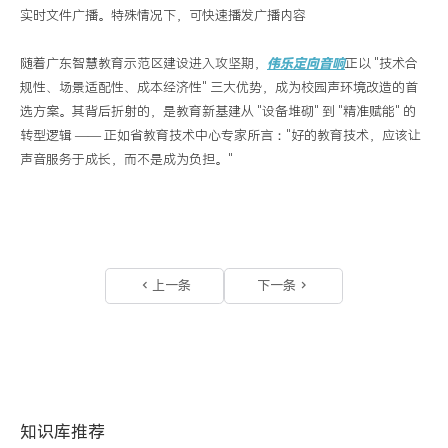
实时文件广播。特殊情况下，可快速播发广播内容
随着广东智慧教育示范区建设进入攻坚期，
伟乐定向音响
正以
"技术合
规性、场景适配性、成本经济性" 三大优势，成为校园声环境改造的首
选方案。其背后折射的，是教育新基建从 "设备堆砌" 到 "精准赋能" 的
转型逻辑 —— 正如省教育技术中心专家所言："好的教育技术，应该让
声音服务于成长，而不是成为负担。"
上一条
下一条
知识库推荐