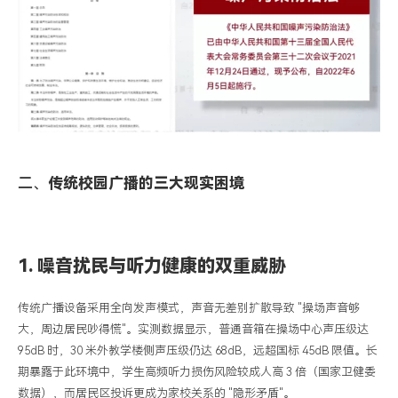
标
二、
传统校园广播的三大现实困境
1.
噪音扰民与听力健康的双重威胁
传统广播设备采用全向发声模式，声音无差别扩散导致
"操场声音够
大，周边居民吵得慌"。实测数据显示，普通音箱在操场中心声压级达
95dB 时，30 米外教学楼侧声压级仍达 68dB，远超国标 45dB 限值。长
期暴露于此环境中，学生高频听力损伤风险较成人高 3 倍（国家卫健委
数据），而居民区投诉更成为家校关系的 "隐形矛盾"。