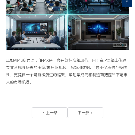
正如
AIMS
所强调：“
IPMX
是一套开放标准和规范，用于在
IP
网络上传输
专业音视频所需的压缩
/
未压缩视频、音频和数据。”它不仅承诺互操作
性，更提供一个可持续演进的框架，帮助集成商和制造商把握当下与未
来的市场机遇。
上一条
下一条