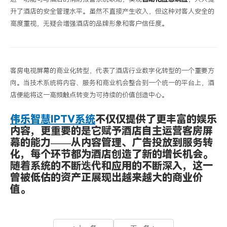
升了酒店的安全管理水平。虽然不直接产生收入，但这种对客人安全的
高度重视，无疑会增强酒店的品牌形象和客户信任度。
客房电视屏幕的商业化转型，代表了酒店行业数字化转型的一个重要方
向。当技术系统将内容、服务和商业机会整合到一个统一的平台上，酒
店便能将这一高频触点转变为可持续的价值创造中心。
伟乐智慧
IPTV
系统
不仅仅提供了更丰富的娱乐
内容，更重要的是它赋予酒店
自主运营客房屏
幕的能力
——
从内容管理、广告投放到服务转
化，每个环节都为酒店创造了新的增长机会。
随着系统的不断迭代和应用的不断深入，这一
曾被低估的资产正展现出越来越大的商业价
值。