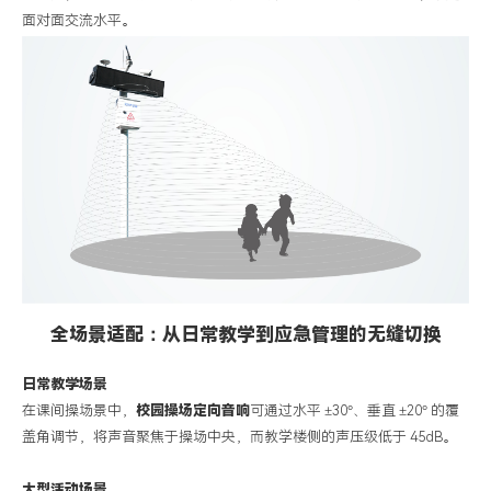
面对面交流水平。
全场景适配：从日常教学到应急管理的无缝切换
日常教学场景
在课间操场景中，
校园操场定向
音响
可通过水平
±30°
、垂直
±20°
的覆
盖角调节，将声音聚焦于操场中央，而教学楼侧的声压级低于
45dB
。
大型活动场景