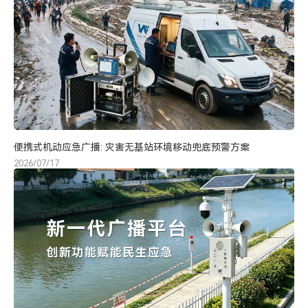
便携式机动应急广播: 灾害无基站环境移动兜底预警方案
2026/07/17