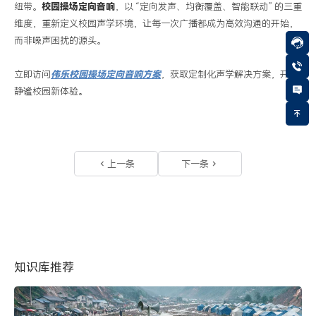
纽带。
校园操场定向
音响
，以
“
定向发声、均衡覆盖、智能联动
”
的三重
维度，重新定义校园声学环境，让每一次广播都成为高效沟通的开始，
而非噪声困扰的源头。
立即访问
伟乐校园操场定向
音响方案
，获取定制化声学解决方案，开启
静谧校园新体验。
上一条
下一条
知识库推荐