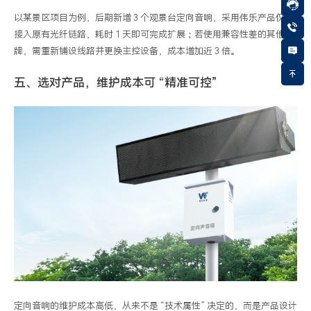
以某景区项目为例，后期新增 3 个观景台定向音响，采用伟乐产品仅需
接入原有光纤链路，耗时 1 天即可完成扩展；若使用兼容性差的其他品
牌，需重新铺设线路并更换主控设备，成本增加近 3 倍。
五、选对产品，维护成本可 “精准可控”
定向音响的维护成本高低，从来不是 “技术属性” 决定的，而是产品设计