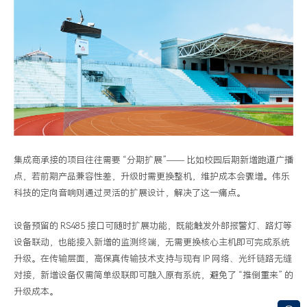
集成商承接的项目往往需要 “分期扩展”—— 比如校园后期新增跑道广播
点，若前期产品兼容性差，升级时需更换整机，维护成本会骤增。伟乐
科技的定向音响则通过灵活的扩展设计，解决了这一痛点。
设备预留的 RS485 接口可随时扩展功能，既能触发外部报警灯、路灯等
设备联动，也能接入新增的监测终端，无需更换核心主机即可完成系统
升级。在传输层面，高保真传输技术支持与现有 IP 网络、光纤链路无缝
对接，新增设备仅需简单级联即可融入原有系统，避免了 “推倒重来” 的
升级成本。