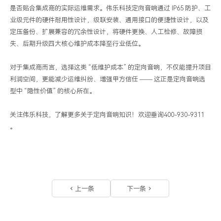
是否贴合集成商的实际运维需求。伟乐科技定向音响通过 IP65 防护、工
业级元件的硬件耐用性设计，级联安装、通用接口的便捷性设计，以及
定压备份、扩展兼容的冗余性设计，将硬件更换、人工检修、故障损
失、后期升级四大核心维护成本降至行业低位。
对于集成商而言，选择这类 “低维护成本” 的定向音响，不仅能提升项目
利润空间，更能减少运维纠纷、增强甲方信任 —— 这正是定向音响选
型中 “隐性价值” 的核心所在。
关注伟乐科技，了解更多关于定向音响知识！欢迎垂询400-930-9311
。
上一条
下一条