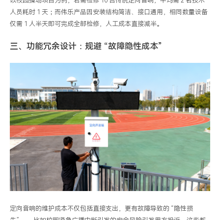
以校园操场项目为例，若需检修 10 台传统定向音响，平均需 2 名技术
人员耗时 1 天；而伟乐产品因安装结构简洁、接口通用，相同数量设备
仅需 1 人半天即可完成全部检修，人工成本直接减半。
三、功能冗余设计：规避 “故障隐性成本”
定向音响的维护成本不仅包括直接支出，更有故障导致的 “隐性损