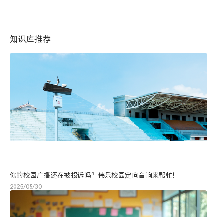
知识库推荐
你的校园广播还在被投诉吗？伟乐校园定向音响来帮忙！
2025/05/30