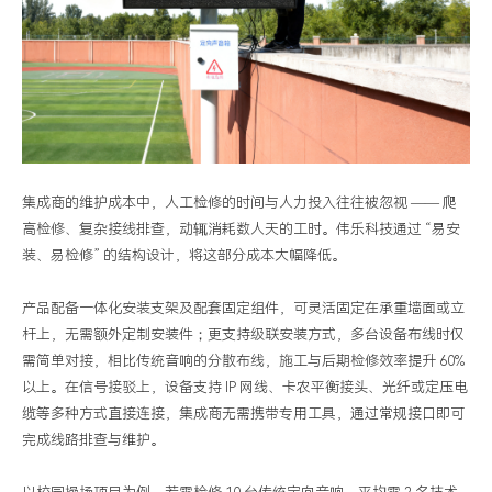
集成商的维护成本中，人工检修的时间与人力投入往往被忽视 —— 爬
高检修、复杂接线排查，动辄消耗数人天的工时。伟乐科技通过 “易安
装、易检修” 的结构设计，将这部分成本大幅降低。
产品配备一体化安装支架及配套固定组件，可灵活固定在承重墙面或立
杆上，无需额外定制安装件；更支持级联安装方式，多台设备布线时仅
需简单对接，相比传统音响的分散布线，施工与后期检修效率提升 60%
以上。在信号接驳上，设备支持 IP 网线、卡农平衡接头、光纤或定压电
缆等多种方式直接连接，集成商无需携带专用工具，通过常规接口即可
完成线路排查与维护。