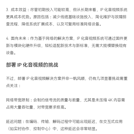
3. 成本效益：尽管初期投入可能较高，但从长期来看，IP 化音视频系统
更具成本优势。原因包括：减少线缆基础设施投入、简化维护与故障排
查流程、降低系统扩展成本，以及可复用标准网络设备。
4. 面向未来：作为基于网络的解决方案，IP 化音视频系统可通过固件更
新与模块化硬件升级，轻松适配新技术与新标准，无需大规模替换现有
设备。
部署 IP 化音视频的挑战
不过，部署 IP 化音视频解决方案并非一帆风顺，仍有几项显著挑战需重
点关注：
网络带宽限制：会制约信号流的质量与数量，尤其是未压缩 4K 内容需
占用大量吞吐量，对带宽要求极高。
延迟问题：在编码、传输、解码过程中可能出现延迟，在交互式应用
（如实时协作、控制中心）中，这种延迟会非常明显。