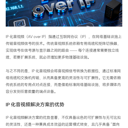
IP 化音视频（AV over IP）指通过互联网协议（IP），在网络基础设施上
传输音视频信号的技术。传统音视频系统依赖专用线缆和矩阵切换器，
实现信号在信号源与显示器之间的路由 —— 每个连接通常需要独立线
缆，若要扩展系统，就必须增加更多物理基础设施。
与之不同的是，IP 化音视频会将音视频信号转换为数据包，通过标准网
络线缆和交换机传输，从而具备更高的灵活性与可扩展性。它无需依赖
传统系统的专用点对点连接，而是借助标准网络基础设施，将多媒体内
容分发到任意数量的端点设备。
IP 化音视频解决方案的优势
IP 化音视频解决方案的优势显著，不仅具备出色的可扩展性与无可比拟
的灵活性，还是一种兼具成本效益的运营模式转变，且几乎具备 “面向