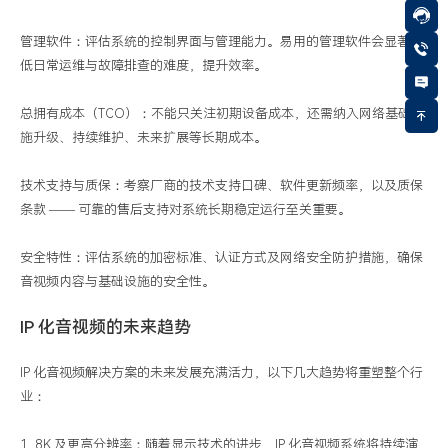
管理软件：评估系统的控制界面与管理能力。易用的管理软件会显著降
低日常运维与故障排查的难度，提升效率。
总拥有成本（TCO）：不能只关注初期设备成本，还需纳入网络基础设
施升级、持续维护、未来扩展等长期成本。
技术支持与质保：考察厂商的技术支持口碑、软件更新频率，以及质保
条款 —— 可靠的售后支持对系统长期稳定运行至关重要。
安全特性：评估系统的加密标准、认证方式及网络安全防护措施，确保
音视频内容与基础设施的安全性。
IP 化音视频的未来趋势
IP 化音视频解决方案的未来发展充满活力，以下几大趋势将重塑整个行
业：
1. 8K 及更高分辨率：随着显示技术的进步，IP 化音视频系统将持续演