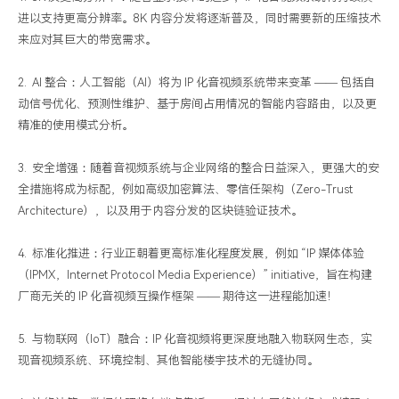
进以支持更高分辨率。8K 内容分发将逐渐普及，同时需要新的压缩技术
来应对其巨大的带宽需求。
2. AI 整合：人工智能（AI）将为 IP 化音视频系统带来变革 —— 包括自
动信号优化、预测性维护、基于房间占用情况的智能内容路由，以及更
精准的使用模式分析。
3. 安全增强：随着音视频系统与企业网络的整合日益深入，更强大的安
全措施将成为标配，例如高级加密算法、零信任架构（Zero-Trust
Architecture），以及用于内容分发的区块链验证技术。
4. 标准化推进：行业正朝着更高标准化程度发展，例如 “IP 媒体体验
（IPMX，Internet Protocol Media Experience）” initiative，旨在构建
厂商无关的 IP 化音视频互操作框架 —— 期待这一进程能加速！
5. 与物联网（IoT）融合：IP 化音视频将更深度地融入物联网生态，实
现音视频系统、环境控制、其他智能楼宇技术的无缝协同。