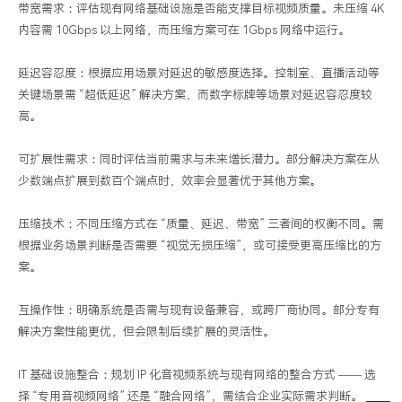
带宽需求：评估现有网络基础设施是否能支撑目标视频质量。未压缩 4K
内容需 10Gbps 以上网络，而压缩方案可在 1Gbps 网络中运行。
延迟容忍度：根据应用场景对延迟的敏感度选择。控制室、直播活动等
关键场景需 “超低延迟” 解决方案，而数字标牌等场景对延迟容忍度较
高。
可扩展性需求：同时评估当前需求与未来增长潜力。部分解决方案在从
少数端点扩展到数百个端点时，效率会显著优于其他方案。
压缩技术：不同压缩方式在 “质量、延迟、带宽” 三者间的权衡不同。需
根据业务场景判断是否需要 “视觉无损压缩”，或可接受更高压缩比的方
案。
互操作性：明确系统是否需与现有设备兼容，或跨厂商协同。部分专有
解决方案性能更优，但会限制后续扩展的灵活性。
IT 基础设施整合：规划 IP 化音视频系统与现有网络的整合方式 —— 选
择 “专用音视频网络” 还是 “融合网络”，需结合企业实际需求判断。