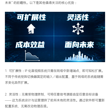
未来” 的前瞻性。以下是其他值得关注的核心优势：
1. 可扩展性：IP 化音视频系统只需在网络中新增端点，即可轻松扩展。
不同于传统矩阵切换器固定的输入 / 输出配置，基于网络的系统能随需
求变化自然扩展。
2. 灵活性：无需受物理限制，可将任意信号源路由至任意目标设备
—— 这为系统设计与运营提供了前所未有的灵活性。通过软件即可重新
配置系统，无需改动物理连接。