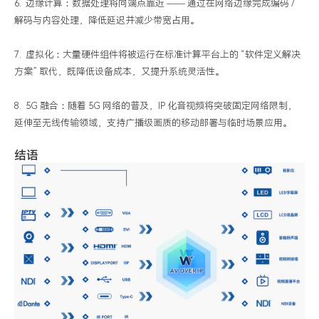
6. 边缘计算：数据处理将向端点靠近 —— 通过在网络边缘完成编码 /
解码与内容处理，降低延迟并减少带宽占用。
7. 虚拟化：大量硬件组件将被运行在标准计算平台上的 “软件定义解决
方案” 取代，既降低设备成本，又提升系统灵活性。
8. 5G 融合：随着 5G 网络的普及，IP 化音视频将突破固定网络限制，
延伸至无线传输领域，支持广播级画质的移动部署与临时场景应用。
结语