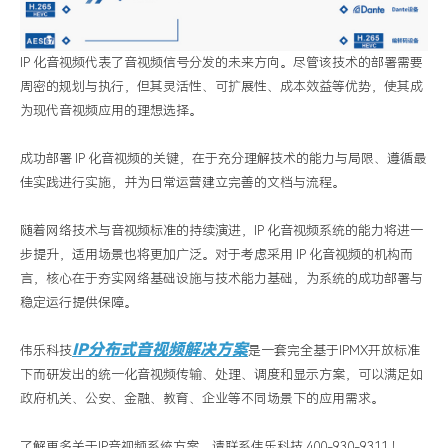
IP 化音视频代表了音视频信号分发的未来方向。尽管该技术的部署需要
周密的规划与执行，但其灵活性、可扩展性、成本效益等优势，使其成
为现代音视频应用的理想选择。
成功部署 IP 化音视频的关键，在于充分理解技术的能力与局限、遵循最
佳实践进行实施，并为日常运营建立完善的文档与流程。
随着网络技术与音视频标准的持续演进，IP 化音视频系统的能力将进一
步提升，适用场景也将更加广泛。对于考虑采用 IP 化音视频的机构而
言，核心在于夯实网络基础设施与技术能力基础，为系统的成功部署与
稳定运行提供保障。
IP分布式音视频解决方案
伟乐科技
是一套完全基于IPMX开放标准
下而研发出的统一化音视频传输、处理、调度和显示方案，可以满足如
政府机关、公安、金融、教育、企业等不同场景下的应用需求。
了解更多关于IP音视频系统方案，请联系伟乐科技 400-930-9311 ！