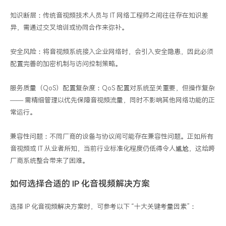
知识断层：传统音视频技术人员与 IT 网络工程师之间往往存在知识差
异，需通过交叉培训或协同合作来弥补。
安全风险：将音视频系统接入企业网络时，会引入安全隐患，因此必须
配置完善的加密机制与访问控制策略。
服务质量（QoS）配置复杂度：QoS 配置对系统至关重要，但操作复杂
—— 需精细管理以优先保障音视频流量，同时不影响其他网络功能的正
常运行。
兼容性问题：不同厂商的设备与协议间可能存在兼容性问题。正如所有
音视频或 IT 从业者所知，当前行业标准化程度仍低得令人尴尬，这给跨
厂商系统整合带来了困难。
如何选择合适的 IP 化音视频解决方案
选择 IP 化音视频解决方案时，可参考以下 “十大关键考量因素”：