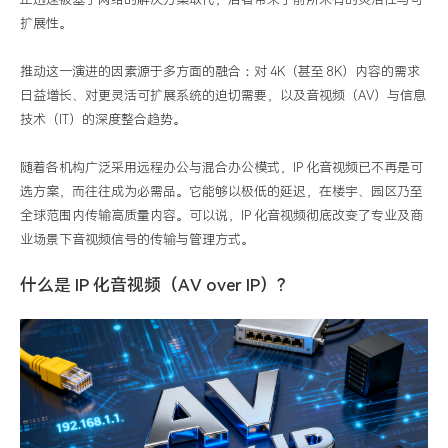
扩展性。
推动这一演进的因素源于多方面的融合：对 4K（甚至 8K）内容的需求
日益增长、对更灵活可扩展系统的迫切需要，以及音视频（AV）与信息
技术（IT）的深度整合趋势。
随着各机构广泛采用远程办公与混合办公模式，IP 化音视频已不再是可
选方案，而往往成为必需品。它能够以极低的延迟，在楼宇、园区乃至
全球范围内传输高质量内容。可以说，IP 化音视频彻底改变了专业及商
业场景下音视频信号的传输与管理方式。
什么是 IP 化音视频（AV over IP）？