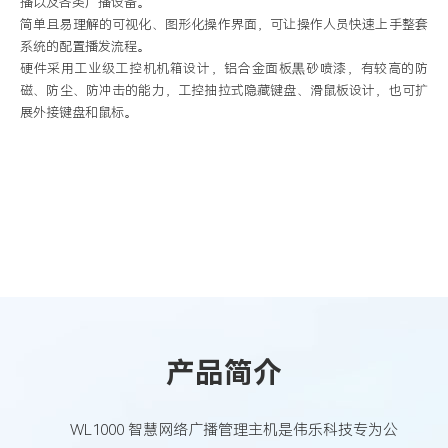
播以及各类广播设备。
简单且易理解的可视化、图形化操作界面，可让操作人员快速上手整套
系统的配置播发流程。
硬件采用工业级工控机机箱设计，铝合金面板黒砂喷漆，有较高的防
磁、防尘、防冲击的能力，工控抽拉式隐藏键盘、滑鼠板设计，也可扩
展外接键盘和鼠标。
产品简介
WL1000 智慧网络广播管理主机是伟乐科技专为公