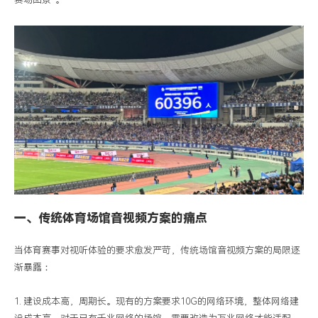
视
频
解
决
方
案
一、传统体育场馆音视频方案的痛点
当体育赛事对视听体验的要求愈发严苛，传统场馆音视频方案的局限逐
渐暴露：
1. 建设成本高，周期长。现有的方案要求10G的网络环境，整体网络建