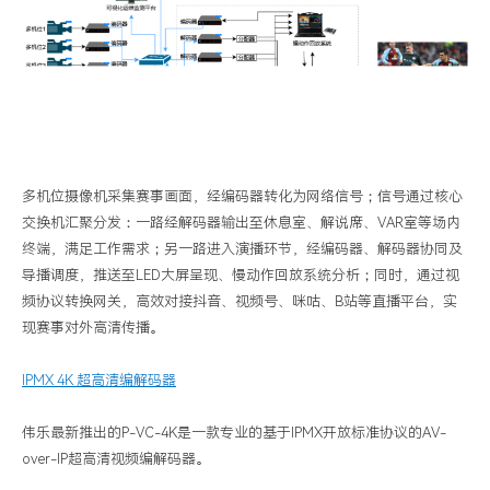
多机位摄像机采集赛事画面，经编码器转化为网络信号；信号通过核心
交换机汇聚分发：一路经解码器输出至休息室、解说席、
VAR室等场内
终端，满足工作需求；另一路进入演播环节，经编码器、解码器协同及
导播调度，推送至LED大屏呈现、慢动作回放系统分析；同时，通过视
频协议转换网关，高效对接抖音、视频号、咪咕、B站等直播平台，实
现赛事对外高清传播。
IPMX 4K 超高清编解码器
伟乐最新推出的
P-VC-4K是一款专业的基于IPMX开放标准协议的AV-
over-IP超高清视频编解码器
。