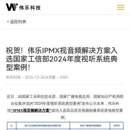
祝
贺！
伟
返回列表
乐
IPMX
视
祝贺！伟乐IPMX视音频解决方案入
音
频
选国家工信部2024年度视听系统典
解
型案例！
决
发布时间：2024-12-26
浏览量：4960
方
案
入
近日，由国家工业和信息化部、国家广播电视总局、国家知识产权局联
合征集评选的
“2024年度视听系统典型案例”发布公示名单，伟乐科
选
技
“IPMX视音频解决方案”
成功入选高品质音视频制播系统类项典型案
国
例。
家
工