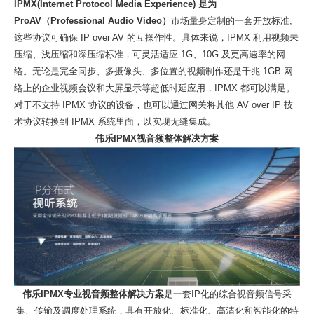
IPMX(Internet Protocol Media Experience)
是为
ProAV（Professional Audio Video）
市场量身定制的一套开放标准
,
这些协议可确保 IP over AV 的互操作性。具体来说，IPMX 利用视频未
压缩、浅压缩和深压缩标准，可灵活适应 1G、10G 及更高速率的网
络。无论是完全同步、多摄像头、多位置的视频制作还是千兆 1GB 网
络上的企业视频会议和大屏显示等超低时延应用，IPMX 都可以满足。
对于不支持 IPMX 协议的设备，也可以通过网关将其他 AV over IP 技
术协议转换到 IPMX 系统里面，以实现无缝集成。
伟乐
IPMX视音频整体解决方案
伟乐
IPMX专业视音频整体解决方案
是一套
IP化的综合视音频信号采
集、传输及调度处理系统，具有开放化、标准化、高清化和智能化的特