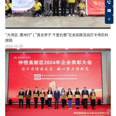
“大湾区·惠州行” | “清北学子 千里约惠”社会实践活动打卡伟乐科
技园
2024-10-29