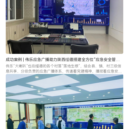
成功案例 | 伟乐应急广播助力陕西绥德搭建全方位“应急安全管理
阵地”
伟乐“大喇叭”也在绥德的各个村落“落地生根”，结合县、镇、村三级信
息共享、分级负责的应急广播体系，传递着党建精神，播报着应急安全
防范知识，为绥德县搭建起了全方位的“应急安全管理阵地