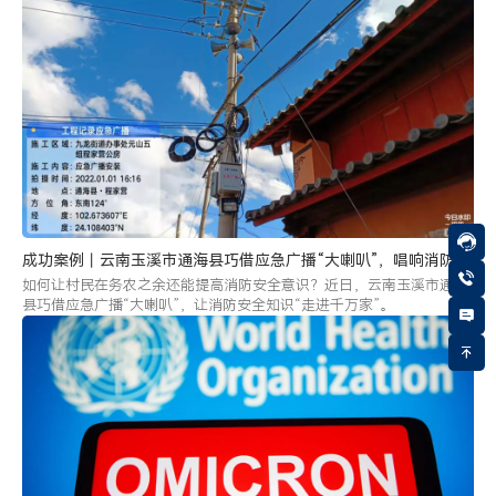
身影，并与伟乐参与建成的一期应急广播设备实现无缝对接。
成功案例丨云南玉溪市通海县巧借应急广播“大喇叭”，唱响消防安
全最强音
如何让村民在务农之余还能提高消防安全意识？近日，云南玉溪市通海
县巧借应急广播“大喇叭”，让消防安全知识“走进千万家”。