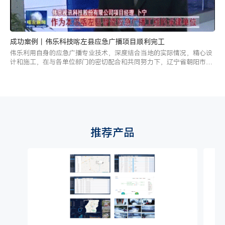
成功案例丨伟乐科技喀左县应急广播项目顺利完工
伟乐利用自身的应急广播专业技术，深度结合当地的实际情况，精心设
计和施工，在与各单位部门的密切配合和共同努力下，辽宁省朝阳市喀
左县应急广播建设项目已顺利完工！
推荐产品