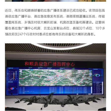
近日，伟乐在和顺县部署的应急广播体系建设已成功验收。该项目包括
县级应急广播平台、县应急信息发布系统、县频率频道播出系统、传输
覆盖网系统、乡镇及村级大喇叭前端、机房改造及备机等建设。这意味
着在县应急广播中心机房、云龙山发射台点位、县城32个点位、10个乡
镇政府及247个行政村村委点位都有伟乐的设备和大喇叭的身影。