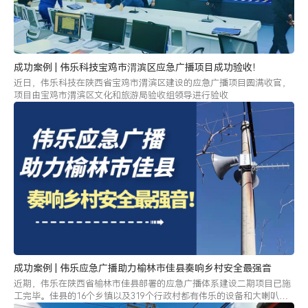
成功案例 | 伟乐科技宝鸡市渭滨区应急广播项目成功验收！
近日，伟乐科技在陕西省宝鸡市渭滨区建设的应急广播项目圆满收官，
项目由宝鸡市渭滨区文化和旅游局验收组领导进行验收
成功案例 | 伟乐应急广播助力榆林市佳县奏响乡村安全最强音
近期，伟乐在陕西省榆林市佳县部署的应急广播体系建设二期项目已施
工完毕。佳县的16个乡镇以及319个行政村都有伟乐的设备和大喇叭的