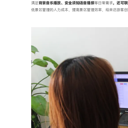
满足
背景音乐播放、安全须知语音播报
等日常需求
，还可联
低景区管理的人力成本，提高景区管理效率，给来访游客创