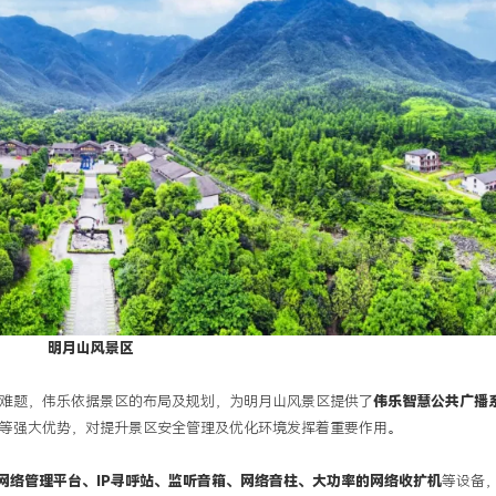
明月山风景区
难题，伟乐依据景区的布局及规划，为明月山风景区提供了
伟乐智慧公共广播
等强大优势，对提升景区安全管理及优化环境发挥着重要作用。
网络管理平台、
IP寻呼站、监听音箱、网络音柱、大功率的网络收扩机
等设备