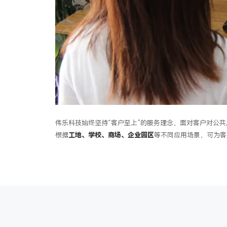
伟乐科技始终坚持
“客户至上”的服务理念，面对客户对公
根据
工地、学校、商场、企业园区
等不同应用场景，可为客