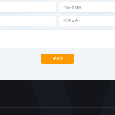
*
您所在地区：
*
联系电话：
提交