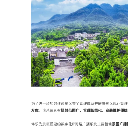
明
月
山
风
景
区
为了进一步加强建设景区安全管理体系并解决景区现存管理
方案
。该系统具有
辐射范围广、管理智能化、安装维护便捷
伟乐为景区搭建的数字化
IP网络广播系统主要包含
景区广播