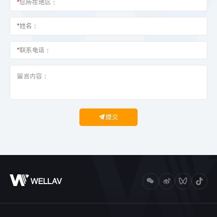
*
您所在地区：
*
姓名：
*
联系电话：
提交