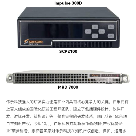
Impulse 300D
SCP2100
MRD 7000
伟乐科技强大的研发实力也是在业内具有核心竞争力的关键。伟乐拥有
上百人组成的国际化研发工程师团队，建立了包括硬件设计、软件开
发、逻辑开发、结构设计等一整套完整的研发体系，现已获得
150
余项
自主知识产权。今年
10
月，伟乐科技成功斩获“国家知识产权优势企
业”荣誉称号，象征着国家对伟乐科技在知识产权创造、保护、运用水