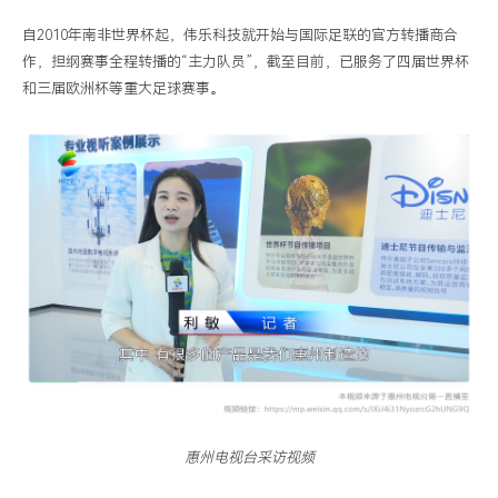
自
2010
年南非世界杯起，伟乐科技就开始与国际足联的官方转播商合
作，担纲赛事全程转播的“主力队员”，截至目前，已服务了四届世界杯
和三届欧洲杯等重大足球赛事。
惠州电视台采访视频