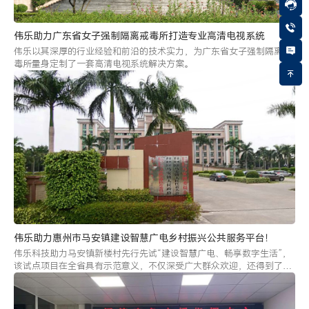
伟乐助力广东省女子强制隔离戒毒所打造专业高清电视系统
伟乐以其深厚的行业经验和前沿的技术实力，为广东省女子强制隔离戒
毒所量身定制了一套高清电视系统解决方案。
伟乐助力惠州市马安镇建设智慧广电乡村振兴公共服务平台！
伟乐科技助力马安镇新楼村先行先试“建设智慧广电、畅享数字生活”，
该试点项目在全省具有示范意义，不仅深受广大群众欢迎，还得到了有
关领导的充分肯定。