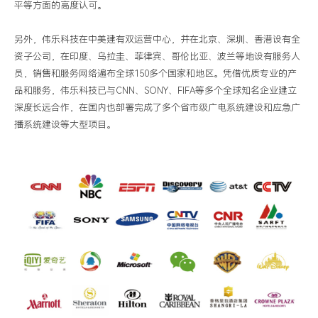
平等方面的高度认可。
另外，伟乐科技在中美建有双运营中心，并在北京、深圳、香港设有全
资子公司，在印度、乌拉圭、菲律宾、哥伦比亚、波兰等地设有服务人
员，销售和服务网络遍布全球
150
多个国家和地区。凭借优质专业的产
品和服务，伟乐科技已与
CNN
、
SONY
、
FIFA
等多个全球知名企业建立
深度长远合作，在国内也部署完成了多个省市级广电系统建设和应急广
播系统建设等大型项目。